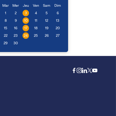
Mar
Mer
Jeu
Ven
Sam
Dim
1
2
3
4
5
6
8
9
10
11
12
13
15
16
17
18
19
20
22
23
24
25
26
27
29
30