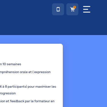
0
en 10 semaines
mpréhension orale et l'expression
4 à 8 participants) pour maximiser les
rogression
sion et feedback par le formateur en