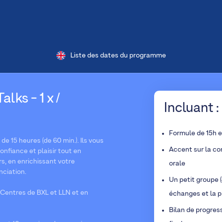
Liste des dates du programme
lks - 1 x /
Incluant :
Formule de 15h 
e 15 heures (de 60 min.). Ils vous
Accent sur la co
nfiance et plaisir tout en
s, en enrichissant votre
orale
nciation.
Un petit groupe (
Centres de BXL et LLN et en
échanges et la p
Bilan de progres