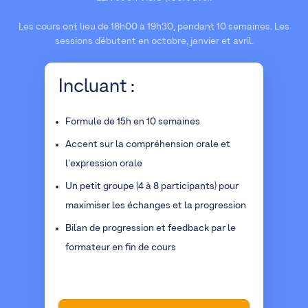
Les cours ont lieu de 18h00 à 19h30, pendant 10 semaines. Les
sessions débutent en octobre, janvier et avril.
Incluant :
Formule de 15h en 10 semaines
Accent sur la compréhension orale et
l'expression orale
Un petit groupe (4 à 8 participants) pour
maximiser les échanges et la progression
Bilan de progression et feedback par le
formateur en fin de cours