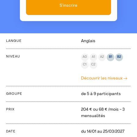
S'inscrire
Anglais
LANGUE
NIVEAU
A0
A1
A2
B1
B2
C1
C2
Découvrir les niveaux
de 5 à 9 participants
GROUPE
204 €
ou
68 €
/mois - 3
PRIX
mensualités
du
14/01
au
25/03/2027
DATE