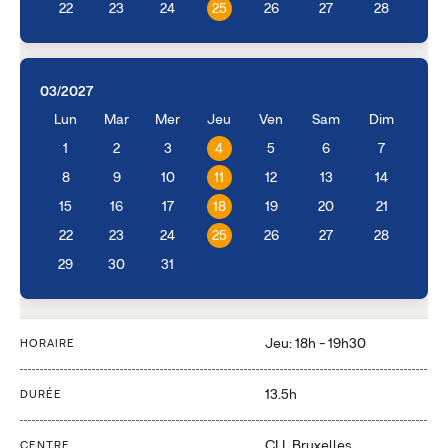
22
23
24
25
26
27
28
03/2027
Lun
Mar
Mer
Jeu
Ven
Sam
Dim
1
2
3
4
5
6
7
8
9
10
11
12
13
14
15
16
17
18
19
20
21
22
23
24
25
26
27
28
29
30
31
Jeu: 18h - 19h30
HORAIRE
13.5h
DURÉE
CLL Bruxelles
CENTRE