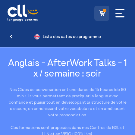
0
Liste des dates du programme
Anglais - AfterWork Talks - 1
x / semaine : soir
Nos Clubs de conversation ont une durée de 15 heures (de 60
min.). Ils vous permettent de pratiquer la langue avec
confiance et plaisir tout en développant la structure de votre
discours, en enrichissant votre vocabulaire et en améliorant
votre prononciation.
Ces formations sont proposées dans nos Centres de BXL et
LLN et en VISIO (100% live).