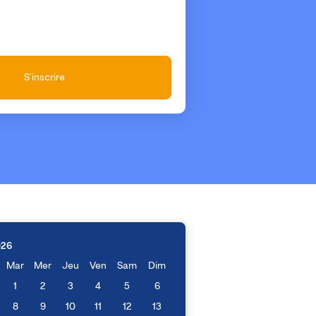
S'inscrire
026
Mar
Mer
Jeu
Ven
Sam
Dim
1
2
3
4
5
6
8
9
10
11
12
13