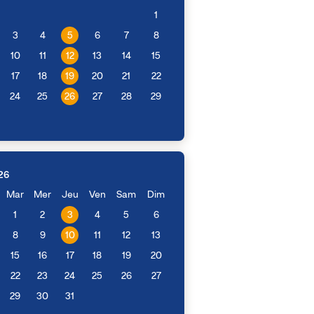
1
3
4
5
6
7
8
10
11
12
13
14
15
17
18
19
20
21
22
24
25
26
27
28
29
26
Mar
Mer
Jeu
Ven
Sam
Dim
1
2
3
4
5
6
8
9
10
11
12
13
15
16
17
18
19
20
22
23
24
25
26
27
29
30
31