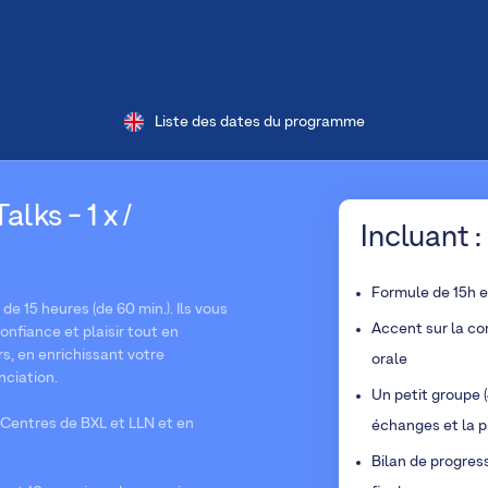
Liste des dates du programme
lks - 1 x /
Incluant :
Formule de 15h 
e 15 heures (de 60 min.). Ils vous
Accent sur la co
nfiance et plaisir tout en
s, en enrichissant votre
orale
nciation.
Un petit groupe (
Centres de BXL et LLN et en
échanges et la p
Bilan de progres