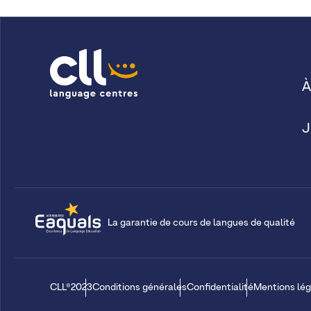
À
J
La garantie de cours de langues de qualité
CLL®2023
Conditions générales
Confidentialité
Mentions lég