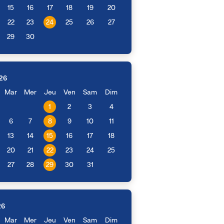
15
16
17
18
19
20
22
23
24
25
26
27
29
30
26
Mar
Mer
Jeu
Ven
Sam
Dim
1
2
3
4
6
7
8
9
10
11
13
14
15
16
17
18
20
21
22
23
24
25
27
28
29
30
31
26
Mar
Mer
Jeu
Ven
Sam
Dim