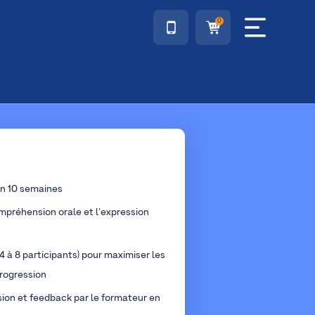
0
en 10 semaines
mpréhension orale et l'expression
4 à 8 participants) pour maximiser les
rogression
sion et feedback par le formateur en