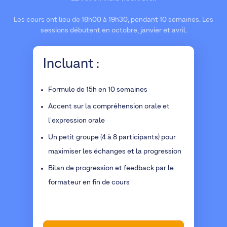
Les cours ont lieu de 18h00 à 19h30, pendant 10 semaines. Les
sessions débutent en octobre, janvier et avril.
Incluant :
Formule de 15h en 10 semaines
Accent sur la compréhension orale et
l'expression orale
Un petit groupe (4 à 8 participants) pour
maximiser les échanges et la progression
Bilan de progression et feedback par le
formateur en fin de cours