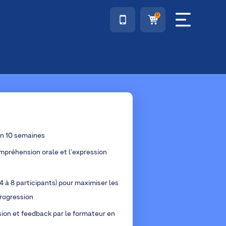
0
en 10 semaines
mpréhension orale et l'expression
4 à 8 participants) pour maximiser les
rogression
sion et feedback par le formateur en