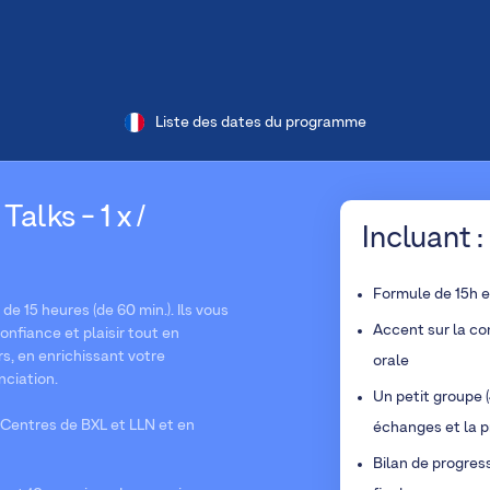
Liste des dates du programme
alks - 1 x /
Incluant :
Formule de 15h 
e 15 heures (de 60 min.). Ils vous
Accent sur la co
nfiance et plaisir tout en
s, en enrichissant votre
orale
nciation.
Un petit groupe (
Centres de BXL et LLN et en
échanges et la p
Bilan de progres