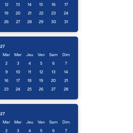
12
13
14
15
16
17
19
20
21
22
23
24
26
27
28
29
30
31
027
Mar
Mer
Jeu
Ven
Sam
Dim
2
3
4
5
6
7
9
10
11
12
13
14
16
17
18
19
20
21
23
24
25
26
27
28
027
Mar
Mer
Jeu
Ven
Sam
Dim
2
3
4
5
6
7