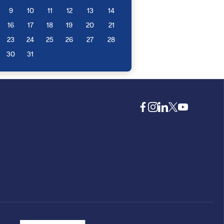
9
10
11
12
13
14
16
17
18
19
20
21
23
24
25
26
27
28
30
31