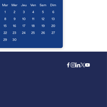
Mar
Mer
Jeu
Ven
Sam
Dim
1
2
3
4
5
6
8
9
10
11
12
13
15
16
17
18
19
20
22
23
24
25
26
27
29
30