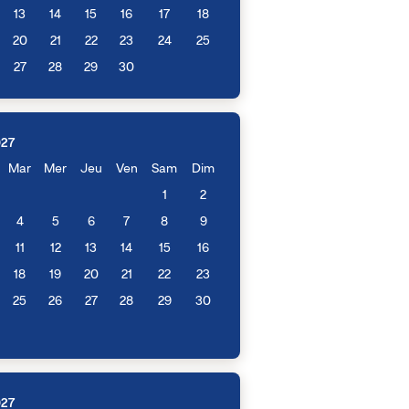
13
14
15
16
17
18
20
21
22
23
24
25
27
28
29
30
027
Mar
Mer
Jeu
Ven
Sam
Dim
1
2
4
5
6
7
8
9
11
12
13
14
15
16
18
19
20
21
22
23
25
26
27
28
29
30
027