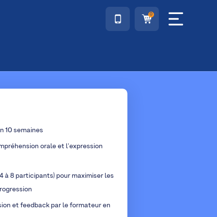
0
en 10 semaines
mpréhension orale et l'expression
4 à 8 participants) pour maximiser les
rogression
sion et feedback par le formateur en