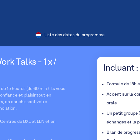
Liste des dates du programme
rk Talks - 1 x /
Incluant :
Formule de 15h 
e 15 heures (de 60 min.). Ils vous
Accent sur la co
nfiance et plaisir tout en
s, en enrichissant votre
orale
nciation.
Un petit groupe (
Centres de BXL et LLN et en
échanges et la p
Bilan de progres