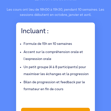
Les cours ont lieu de 18h00 à 19h30, pendant 10 semaines. Les
sessions débutent en octobre, janvier et avril.
Incluant :
Formule de 15h en 10 semaines
Accent sur la compréhension orale et
l'expression orale
Un petit groupe (4 à 8 participants) pour
maximiser les échanges et la progression
Bilan de progression et feedback par le
formateur en fin de cours