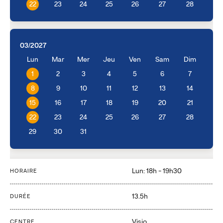
22
23
24
25
26
27
28
03/2027
Lun
Mar
Mer
Jeu
Ven
Sam
Dim
1
2
3
4
5
6
7
8
9
10
11
12
13
14
15
16
17
18
19
20
21
22
23
24
25
26
27
28
29
30
31
Lun: 18h - 19h30
HORAIRE
13.5h
DURÉE
Visio
CENTRE