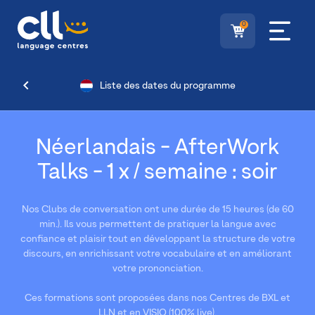
0
Liste des dates du programme
Néerlandais - AfterWork
Talks - 1 x / semaine : soir
Nos Clubs de conversation ont une durée de 15 heures (de 60
min.). Ils vous permettent de pratiquer la langue avec
confiance et plaisir tout en développant la structure de votre
discours, en enrichissant votre vocabulaire et en améliorant
votre prononciation.
Ces formations sont proposées dans nos Centres de BXL et
LLN et en VISIO (100% live).