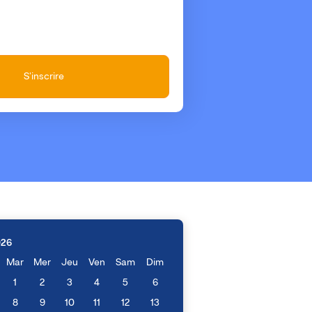
S'inscrire
026
Mar
Mer
Jeu
Ven
Sam
Dim
1
2
3
4
5
6
8
9
10
11
12
13