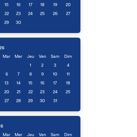
15
16
17
18
19
20
22
23
24
25
26
27
29
30
26
Mar
Mer
Jeu
Ven
Sam
Dim
1
2
3
4
6
7
8
9
10
11
13
14
15
16
17
18
20
21
22
23
24
25
27
28
29
30
31
26
Mar
Mer
Jeu
Ven
Sam
Dim