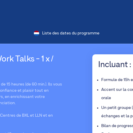
Liste des dates du programme
rk Talks - 1 x /
Incluant :
Formule de 15h 
e 15 heures (de 60 min.). Ils vous
Accent sur la co
nfiance et plaisir tout en
s, en enrichissant votre
orale
nciation.
Un petit groupe (
Centres de BXL et LLN et en
échanges et la p
Bilan de progres