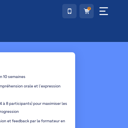
0
en 10 semaines
mpréhension orale et l'expression
4 à 8 participants) pour maximiser les
rogression
sion et feedback par le formateur en