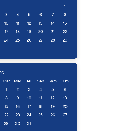
1
3
4
5
6
7
8
10
11
12
13
14
15
17
18
19
20
21
22
24
25
26
27
28
29
26
Mar
Mer
Jeu
Ven
Sam
Dim
1
2
3
4
5
6
8
9
10
11
12
13
15
16
17
18
19
20
22
23
24
25
26
27
29
30
31