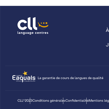
À
J
La garantie de cours de langues de qualité
CLL®2023
Conditions générales
Confidentialité
Mentions lég