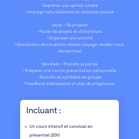
• Exprimer une opinion simple
• Interagir naturellement en situation sociale
Jeudi – Se projeter
• Parler de projets et d’intentions
• Organiser une activité
• Simulations de situations réelles (voyage, rendez-vous,
démarches)
Vendredi – Prendre la parole
• Préparer une courte présentation personnelle
• Activité de synthèse en groupe
• Feedback individualisé et plan de progression
Incluant :
Un cours intensif et convivial en
présentiel (20h)