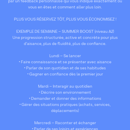
par un feedback personnalisé qui vous indique exactement où
vous en êtes et comment aller plus loin.
PLUS VOUS RÉSERVEZ TÔT, PLUS VOUS ÉCONOMISEZ !
EXEMPLE DE SEMAINE – SUMMER BOOST (niveau A2)
Une progression structurée, active et concrète pour plus
d’aisance, plus de fluidité, plus de confiance.
Lundi – Se lancer
• Faire connaissance et se présenter avec aisance
• Parler de son quotidien et de ses habitudes
• Gagner en confiance dès le premier jour
Mardi – Interagir au quotidien
• Décrire son environnement
• Demander et donner des informations
• Gérer des situations pratiques (achats, services,
déplacements)
Mercredi – Raconter et échanger
• Parler de ses loisirs et expériences