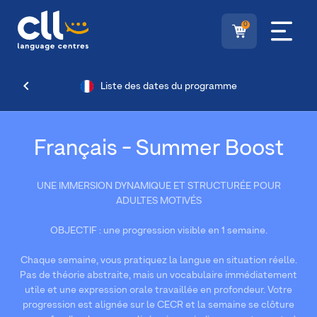
0
Liste des dates du programme
Français - Summer Boost
UNE IMMERSION DYNAMIQUE ET STRUCTURÉE POUR
ADULTES MOTIVÉS
OBJECTIF : une progression visible en 1 semaine.
Chaque semaine, vous pratiquez la langue en situation réelle.
Pas de théorie abstraite, mais un vocabulaire immédiatement
utile et une expression orale travaillée en profondeur. Votre
progression est alignée sur le CECR et la semaine se clôture