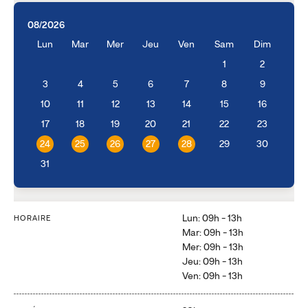
08/2026
Lun
Mar
Mer
Jeu
Ven
Sam
Dim
1
2
3
4
5
6
7
8
9
10
11
12
13
14
15
16
17
18
19
20
21
22
23
24
25
26
27
28
29
30
31
Lun: 09h - 13h
HORAIRE
Mar: 09h - 13h
Mer: 09h - 13h
Jeu: 09h - 13h
Ven: 09h - 13h