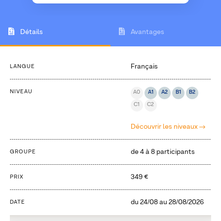
Détails
Avantages
Français
LANGUE
NIVEAU
A0
A1
A2
B1
B2
C1
C2
Découvrir les niveaux
de 4 à 8 participants
GROUPE
349 €
PRIX
du
24/08
au
28/08/2026
DATE