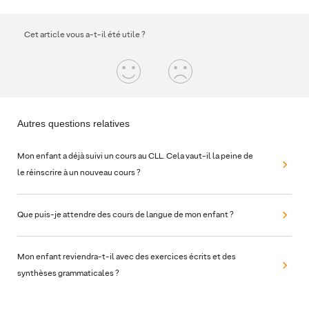
Cet article vous a-t-il été utile ?
Autres questions relatives
Mon enfant a déjà suivi un cours au CLL. Cela vaut-il la peine de
le réinscrire à un nouveau cours ?
Que puis-je attendre des cours de langue de mon enfant ?
Mon enfant reviendra-t-il avec des exercices écrits et des
synthèses grammaticales ?