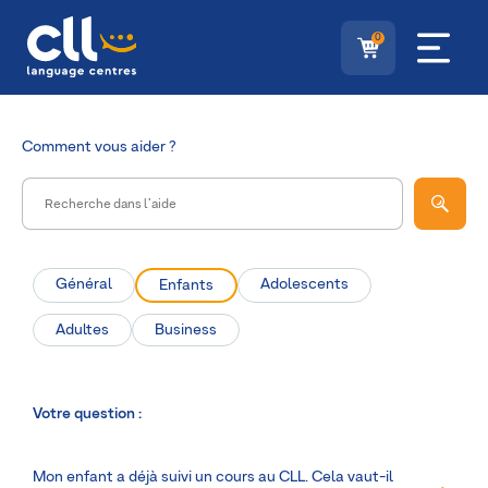
0
Comment
vous aider ?
Général
Adolescents
Enfants
Adultes
Business
Votre question :
Mon enfant a déjà suivi un cours au CLL. Cela vaut-il