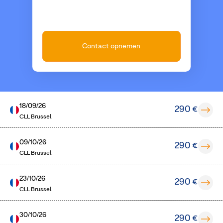
Contact opnemen
18/09/26
290 €
CLL Brussel
09/10/26
290 €
CLL Brussel
23/10/26
290 €
CLL Brussel
30/10/26
290 €