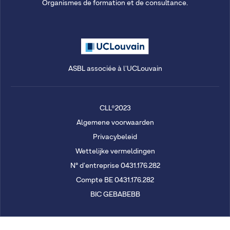
Organismes de formation et de consultance.
ASBL associée à l'UCLouvain
CLL®2023
Algemene voorwaarden
Privacybeleid
Wettelijke vermeldingen
N° d'entreprise 0431.176.282
Compte BE 0431.176.282
BIC GEBABEBB