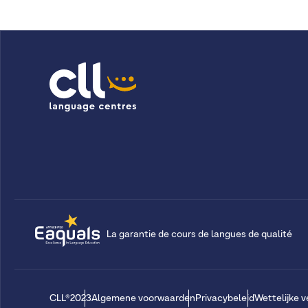
La garantie de cours de langues de qualité
CLL®2023
Algemene voorwaarden
Privacybeleid
Wettelijke 