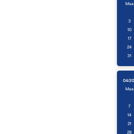
Maa
3
10
17
24
31
04/2
Maa
7
14
21
28