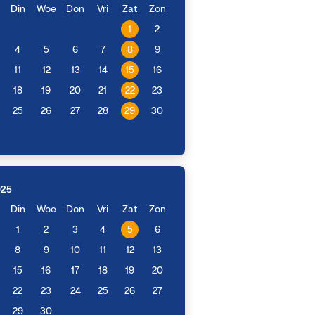
Din
Woe
Don
Vri
Zat
Zon
1
2
4
5
6
7
8
9
11
12
13
14
15
16
18
19
20
21
22
23
25
26
27
28
29
30
025
Din
Woe
Don
Vri
Zat
Zon
1
2
3
4
5
6
8
9
10
11
12
13
15
16
17
18
19
20
22
23
24
25
26
27
29
30