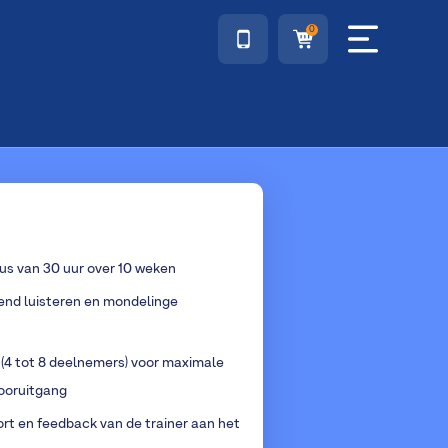
0
us van 30 uur over 10 weken
end luisteren en mondelinge
 (4 tot 8 deelnemers) voor maximale
vooruitgang
t en feedback van de trainer aan het