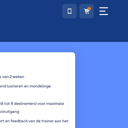
0
s van 2 weken
end luisteren en mondelinge
 (4 tot 8 deelnemers) voor maximale
vooruitgang
t en feedback van de trainer aan het