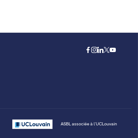
ASBL associée à l'UCLouvain