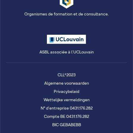
Organismes de formation et de consultance.
ASBL associée à l'UCLouvain
CLL®2023
Algemene voorwaarden
Privacybeleid
Wettelijke vermeldingen
N° d'entreprise 0431.176.282
Compte BE 0431.176.282
BIC GEBABEBB