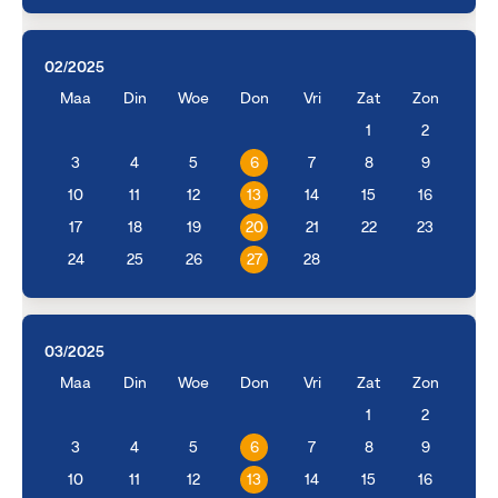
02/2025
Maa
Din
Woe
Don
Vri
Zat
Zon
1
2
3
4
5
6
7
8
9
10
11
12
13
14
15
16
17
18
19
20
21
22
23
24
25
26
27
28
03/2025
Maa
Din
Woe
Don
Vri
Zat
Zon
1
2
3
4
5
6
7
8
9
10
11
12
13
14
15
16