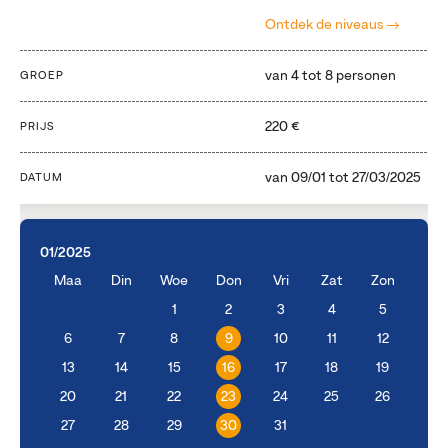
Ontdek de niveaus
van 4 tot 8 personen
GROEP
220 €
PRIJS
van
09/01
tot
27/03/2025
DATUM
01/2025
Maa
Din
Woe
Don
Vri
Zat
Zon
1
2
3
4
5
6
7
8
9
10
11
12
13
14
15
16
17
18
19
20
21
22
23
24
25
26
27
28
29
30
31