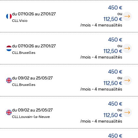
450 €
ou
du
07/10/26
au
27/01/27
112,50 €
CLL Visio
/mois - 4 mensualités
450 €
ou
du
07/10/26
au
27/01/27
112,50 €
CLL Bruxelles
/mois - 4 mensualités
450 €
ou
du
09/02
au
25/05/27
112,50 €
CLL Bruxelles
/mois - 4 mensualités
450 €
ou
du
09/02
au
25/05/27
112,50 €
CLL Louvain-la-Neuve
/mois - 4 mensualités
450 €