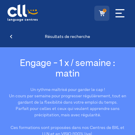
0
Résultats de recherche
Engage - 1 x / semaine :
matin
Un rythme maîtrisé pour garder le cap !
Un cours par semaine pour progresser régulièrement, tout en
gardant de la flexibilité dans votre emploi du temps.
Parfait pour celles et ceux qui veulent apprendre sans
précipitation, mais avec régularité.
Ces formations sont proposées dans nos Centres de BXL et
LLN et en VISIO (100% live).