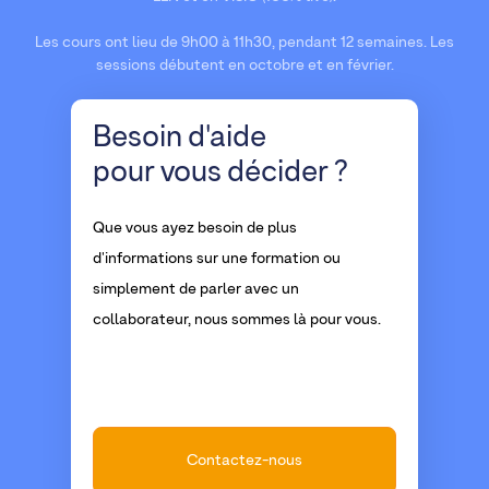
Les cours ont lieu de 9h00 à 11h30, pendant 12 semaines. Les
sessions débutent en octobre et en février.
Besoin d'aide
pour vous décider ?
Que vous ayez besoin de plus
d'informations sur une formation ou
simplement de parler avec un
collaborateur, nous sommes là pour vous.
Contactez-nous