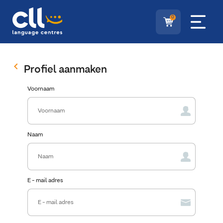
0
Profiel aanmaken
Voornaam
Naam
E - mail adres