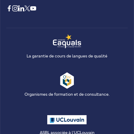
La garantie de cours de langues de qualité
Organismes de formation et de consultance.
ASBL associée à l'UCLouvain