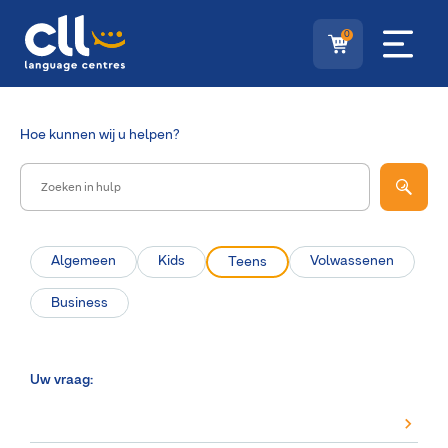
0
Hoe
kunnen wij u helpen?
Algemeen
Kids
Volwassenen
Teens
Business
Uw vraag: