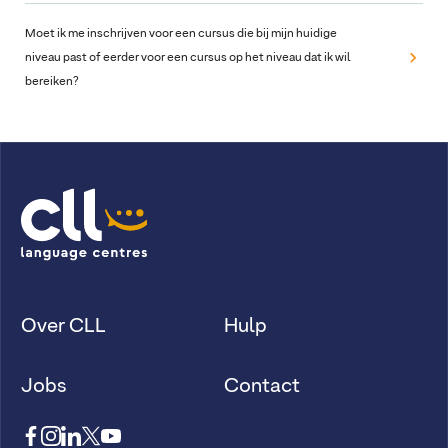
Moet ik me inschrijven voor een cursus die bij mijn huidige
niveau past of eerder voor een cursus op het niveau dat ik wil
bereiken?
Over CLL
Hulp
Jobs
Contact