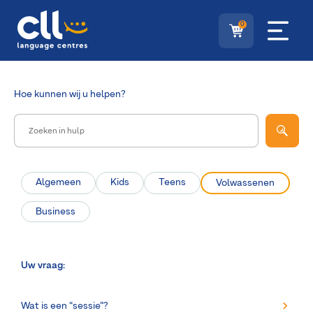
0
Hoe
kunnen wij u helpen?
Algemeen
Kids
Teens
Volwassenen
Business
Uw vraag:
Wat is een “sessie”?