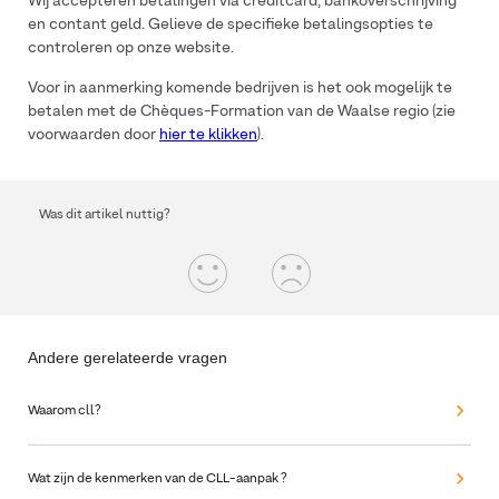
Wij accepteren betalingen via creditcard, bankoverschrijving
en contant geld. Gelieve de specifieke betalingsopties te
controleren op onze website.
Voor in aanmerking komende bedrijven is het ook mogelijk te
betalen met de Chèques-Formation van de Waalse regio (zie
voorwaarden door
hier te klikken
).
Was dit artikel nuttig?
Andere gerelateerde vragen
Waarom cll?
Wat zijn de kenmerken van de CLL-aanpak ?