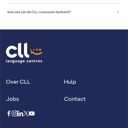
Voor wie zijn de CLL-cursussen bedoeld?
Over CLL
Hulp
Jobs
Contact