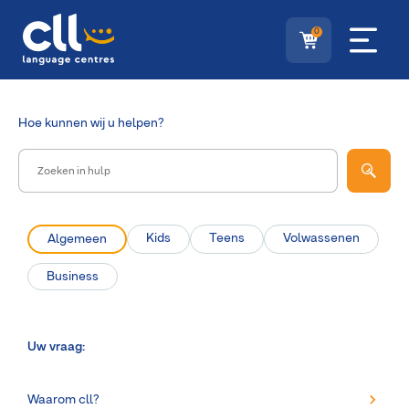
0
Hoe
kunnen wij u helpen?
Kids
Teens
Volwassenen
Algemeen
Business
Uw vraag:
Waarom cll?