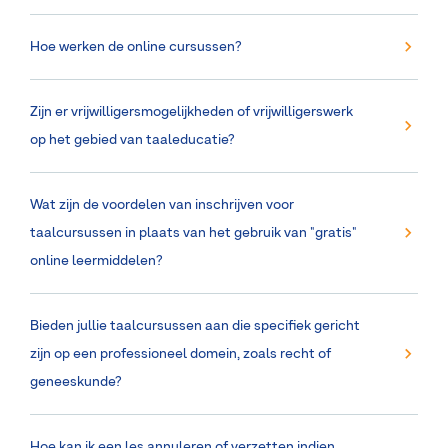
Hoe werken de online cursussen?
Zijn er vrijwilligersmogelijkheden of vrijwilligerswerk
op het gebied van taaleducatie?
Wat zijn de voordelen van inschrijven voor
taalcursussen in plaats van het gebruik van "gratis"
online leermiddelen?
Bieden jullie taalcursussen aan die specifiek gericht
zijn op een professioneel domein, zoals recht of
geneeskunde?
Hoe kan ik een les annuleren of verzetten indien