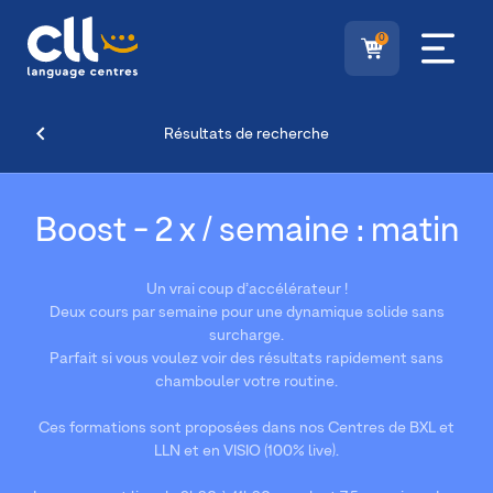
0
Résultats de recherche
Boost - 2 x / semaine : matin
Un vrai coup d’accélérateur !
Deux cours par semaine pour une dynamique solide sans
surcharge.
Parfait si vous voulez voir des résultats rapidement sans
chambouler votre routine.
Ces formations sont proposées dans nos Centres de BXL et
LLN et en VISIO (100% live).