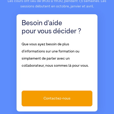
Les cours ont lieu de 9h30 à 11h30, pendant 7,5 semaines. Les
sessions débutent en octobre, janvier et avril.
Besoin d'aide
pour vous décider ?
Que vous ayez besoin de plus
d'informations sur une formation ou
simplement de parler avec un
collaborateur, nous sommes là pour vous.
Contactez-nous