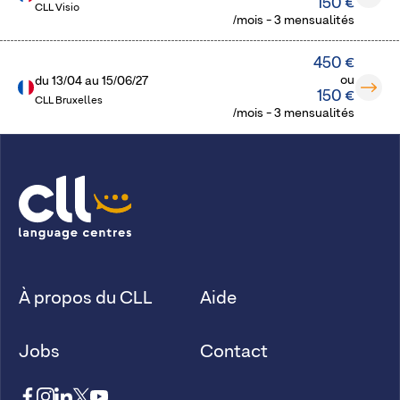
150 €
CLL Visio
/mois - 3 mensualités
450 €
ou
du
13/04
au
15/06/27
150 €
CLL Bruxelles
/mois - 3 mensualités
À propos du CLL
Aide
Jobs
Contact