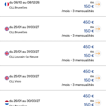
ou
du
06/10
au
08/12/26
150 €
CLL Bruxelles
/mois - 3 mensualités
450 €
ou
du
25/01
au
31/03/27
150 €
CLL Bruxelles
/mois - 3 mensualités
450 €
ou
du
25/01
au
31/03/27
150 €
CLL Louvain-la-Neuve
/mois - 3 mensualités
450 €
ou
du
25/01
au
31/03/27
150 €
CLL Visio
/mois - 3 mensualités
450 €
ou
du
26/01
au
30/03/27
150 €