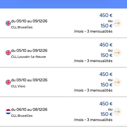
450 €
ou
du
05/10
au
09/12/26
150 €
CLL Bruxelles
/mois - 3 mensualités
450 €
ou
du
05/10
au
09/12/26
150 €
CLL Louvain-la-Neuve
/mois - 3 mensualités
450 €
ou
du
05/10
au
09/12/26
150 €
CLL Visio
/mois - 3 mensualités
450 €
ou
du
06/10
au
08/12/26
150 €
CLL Bruxelles
/mois - 3 mensualités